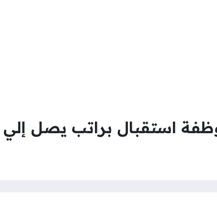
ستقبال براتب يصل إلي 6000 بدبي