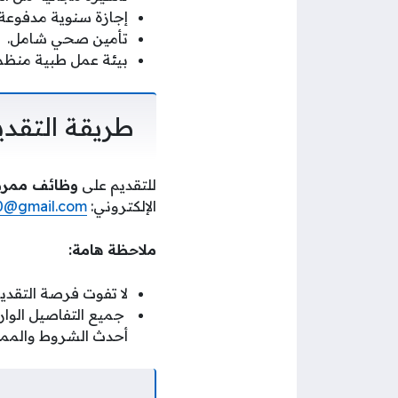
إجازة سنوية مدفوعة ا
تأمين صحي شامل.
بيئة عمل طبية منظم
طريقة التقد
للتقديم على
وظائف ممر
الإلكتروني:
20@gmail.com
ملاحظة هامة:
لا تفوت فرصة التقدي
جميع التفاصيل الوارد
أحدث الشروط والممي