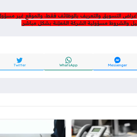
لأغراض التسويق والتعريف بالوظائف فقط، والموقع غير مسؤو
صيل والشروط مسؤولية الشركة المُعلِنة بشكل مباشر.
Twitter
WhatsApp
Messenger