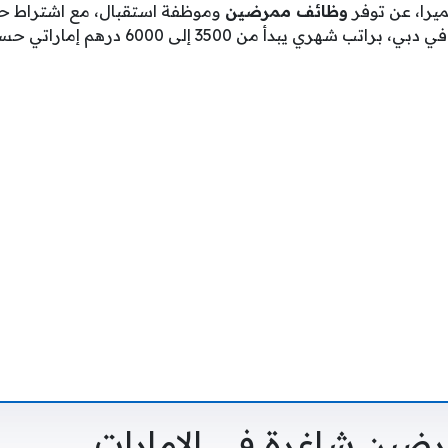
يرا، عن توفر
وظائف ممرضين
وموظفة استقبال، مع اشتراط 
ترخيص من هيئة الصحة في دبي، براتب شهري يبدأ
ضين شاغرة في الإمارات