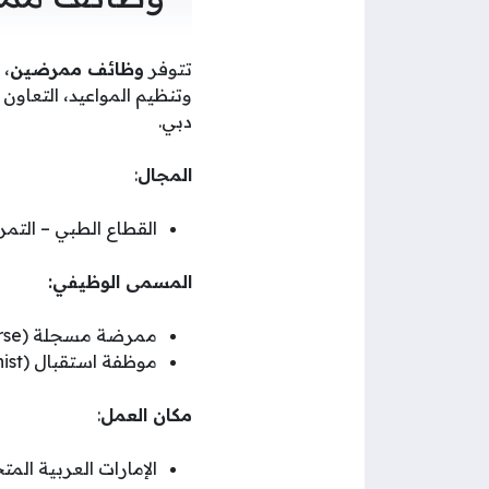
تتوفر
وظائف ممرضين
، 
وتنظيم المواعيد، التعاو
دبي.
المجال
:
القطاع الطبي – التم
المسمى الوظيفي:
ممرضة مسجلة (Registered Nurse)
موظفة استقبال (Receptionist)
مكان العمل
:
الإمارات العربية المت