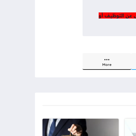
ل عن التوظيف أو
More