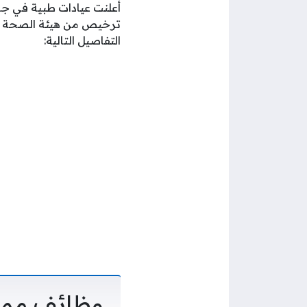
أعلنت عيادات طبية في جم
التفاصيل التالية:
وظائف ممر