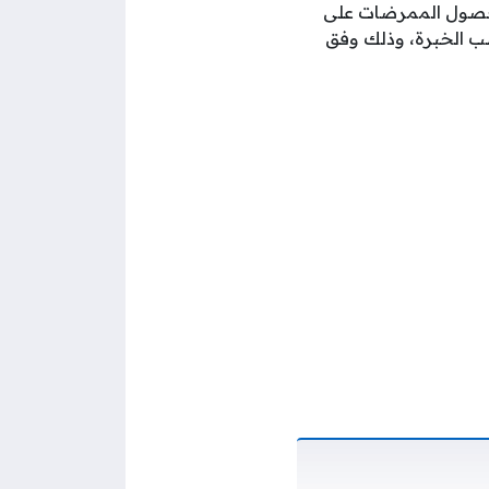
حصول الممرضات على
 من 3500 إلى 6000 درهم إماراتي حسب الخبرة، وذلك وفق