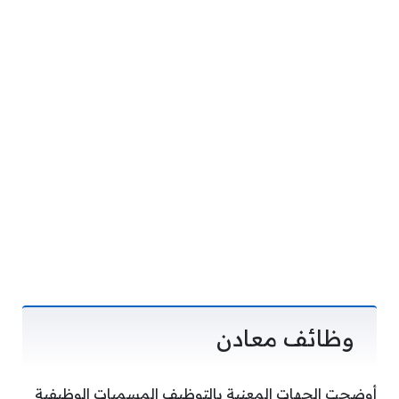
وظائف معادن
أوضحت الجهات المعنية بالتوظيف المسميات الوظيفية