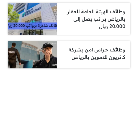
وظائف الهيئة العامة للعقار
بالرياض براتب يصل إلى
20.000 ريال
وظائف حراس امن بشركة
كاتريون للتموين بالرياض