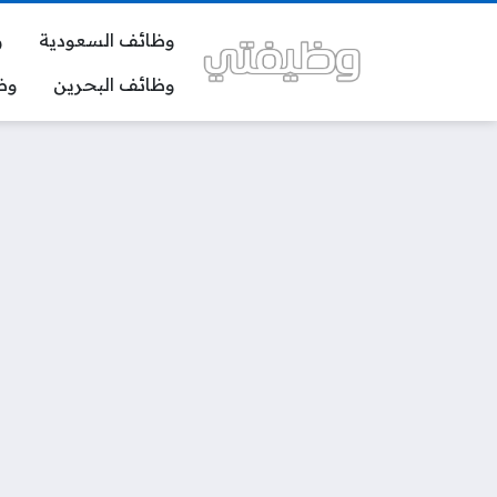
وظائف السعودية
و
وظائف البحرين
وظ