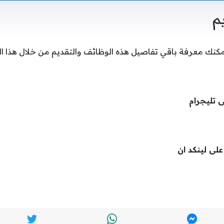
م
مكنك معرفة باقي تفاصيل هذه الوظائف والتقديم من خلال هذا ا
ى تليجرام
 على لينكد ان