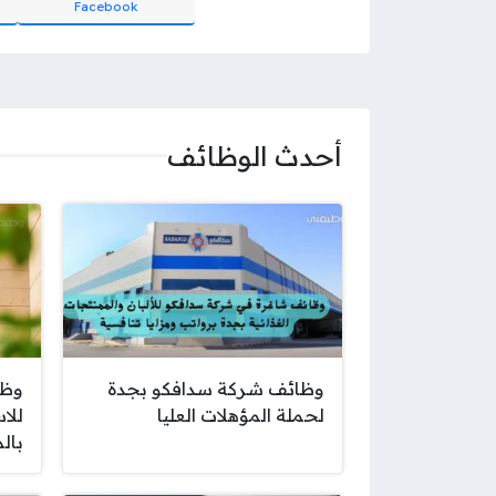
Facebook
أحدث الوظائف
وظائف شركة سدافكو بجدة
وظا
لحملة المؤهلات العليا
للا
بال