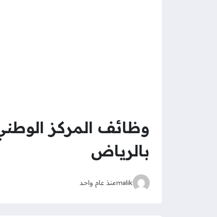
وظائف المركز الوطني ل
بالرياض
malik
منذ عام واحد