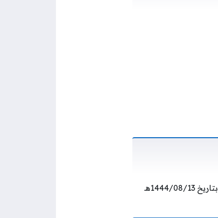
أعلن المركز الوطني للتعليم الإلكتروني انه سوف يتم فتح باب التقديم اعتبار من اليوم الأحد بتاريخ 1444/08/13هـ