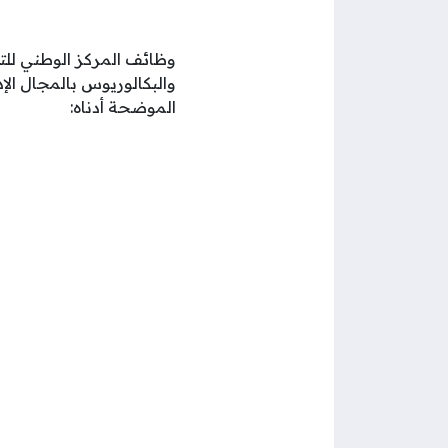
وظائف المركز الوطني للتع
والبكالوريوس بالمجال ال
الموضحة أدناه: