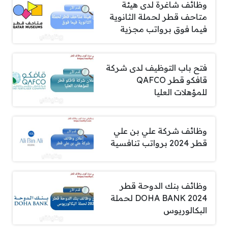
وظائف شاغرة لدى هيئة
متاحف قطر لحملة الثانوية
فيما فوق برواتب مجزية
فتح باب التوظيف لدى شركة
قافكو قطر QAFCO
للمؤهلات العليا
وظائف شركة علي بن علي
قطر 2024 برواتب تنافسية
وظائف بنك الدوحة قطر
DOHA BANK 2024 لحملة
البكالوريوس