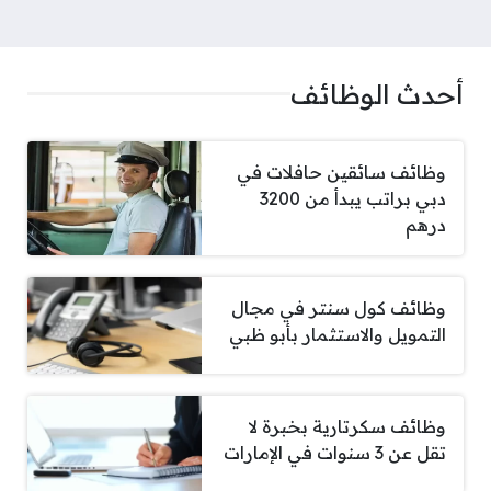
أحدث الوظائف
وظائف سائقين حافلات في
دبي براتب يبدأ من 3200
درهم
وظائف كول سنتر في مجال
التمويل والاستثمار بأبو ظبي
وظائف سكرتارية بخبرة لا
تقل عن 3 سنوات في الإمارات