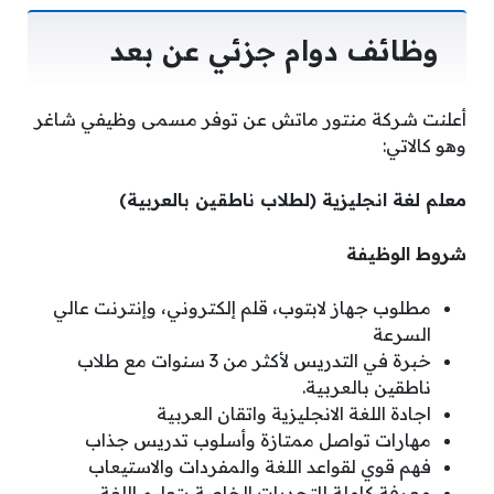
وظائف دوام جزئي عن بعد
أعلنت شركة منتور ماتش عن توفر مسمى وظيفي شاغر
وهو كالاتي:
معلم لغة انجليزية (لطلاب ناطقين بالعربية)
شروط الوظيفة
مطلوب جهاز لابتوب، قلم إلكتروني، وإنترنت عالي
السرعة
خبرة في التدريس لأكثر من 3 سنوات مع طلاب
ناطقين بالعربية.
اجادة اللغة الانجليزية واتقان العربية
مهارات تواصل ممتازة وأسلوب تدريس جذاب
فهم قوي لقواعد اللغة والمفردات والاستيعاب
معرفة كاملة للتحديات الخاصة بتعليم اللغة