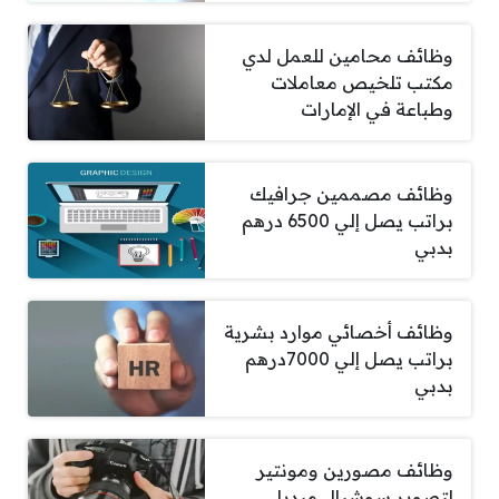
وظائف محامين للعمل لدي
مكتب تلخيص معاملات
وطباعة في الإمارات
وظائف مصممين جرافيك
براتب يصل إلي 6500 درهم
بدبي
وظائف أخصائي موارد بشرية
براتب يصل إلي 7000درهم
بدبي
وظائف مصورين ومونتير
لتصوير سوشيال ميديا