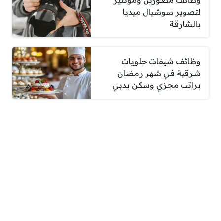
لتصوير سوشيال ميديا
بالشارقة
وظائف شيفات حلويات
شرقية في شهر رمضان
براتب مجزي وسكن بدبي