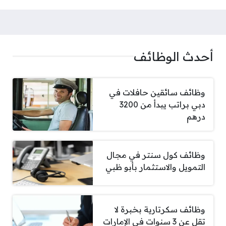
أحدث الوظائف
وظائف سائقين حافلات في
دبي براتب يبدأ من 3200
درهم
وظائف كول سنتر في مجال
التمويل والاستثمار بأبو ظبي
وظائف سكرتارية بخبرة لا
تقل عن 3 سنوات في الإمارات