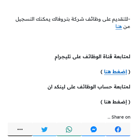
-للتقديم على وظائف شركة بتروفاك يمكنك التسجيل
من
هنا
لمتابعة قناة الوظائف على تليجرام
(
إضغط هنا
)
لمتابعة حساب الوظائف على لينكد ان
( إضغط هنا )
Share on ...