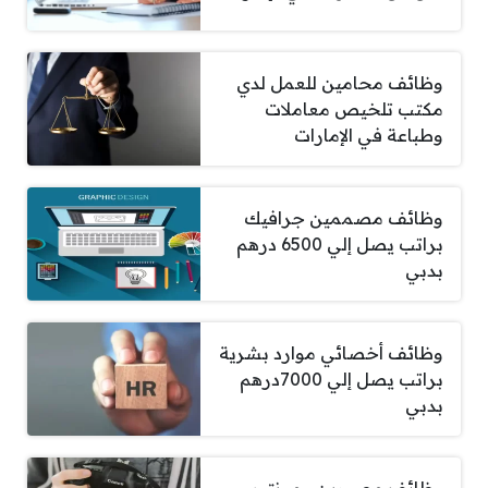
وظائف محامين للعمل لدي
مكتب تلخيص معاملات
وطباعة في الإمارات
وظائف مصممين جرافيك
براتب يصل إلي 6500 درهم
بدبي
وظائف أخصائي موارد بشرية
براتب يصل إلي 7000درهم
بدبي
وظائف مصورين ومونتير