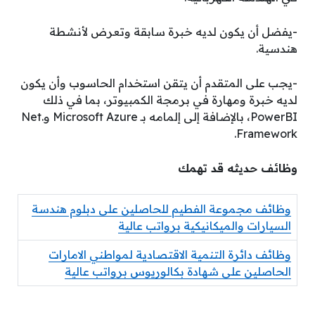
-يفضل أن يكون لديه خبرة سابقة وتعرض لأنشطة
هندسية.
-يجب على المتقدم أن يتقن استخدام الحاسوب وأن يكون
لديه خبرة ومهارة في برمجة الكمبيوتر، بما في ذلك
PowerBI، بالإضافة إلى إلمامه بـ Microsoft Azure و.Net
Framework.
وظائف حديثه قد تهمك
وظائف مجموعة الفطيم للحاصلين على دبلوم هندسة
السيارات والميكانيكية برواتب عالية
وظائف دائرة التنمية الاقتصادية لمواطني الامارات
الحاصلين على شهادة بكالوريوس برواتب عالية