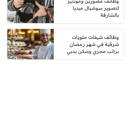
وظائف مصورين ومونتير
لتصوير سوشيال ميديا
بالشارقة
وظائف شيفات حلويات
شرقية في شهر رمضان
براتب مجزي وسكن بدبي