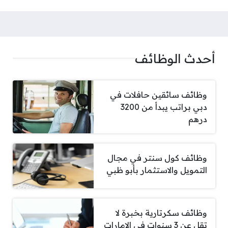
أحدث الوظائف
وظائف سائقين حافلات في
دبي براتب يبدأ من 3200
درهم
وظائف كول سنتر في مجال
التمويل والاستثمار بأبو ظبي
وظائف سكرتارية بخبرة لا
تقل عن 3 سنوات في الإمارات