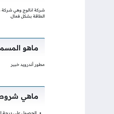
شركة انالوج وهي شركة م
الطاقة بشكل فعال.
ماهو المسمى
مطور أندرويد خبير
ماهي شروط 
الحصول على درجة الب