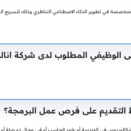
تخصصة في تطوير الذكاء الاصطناعي التناظري وذلك لتسريع الم
 الوظيفي المطلوب لدى شركة انال
التقديم على فرص عمل البرمجة؟
كالوريوس في الهندسة أو علوم الحاسب أو في مجال ذو صلة أو و