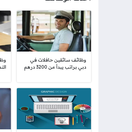
وظائف سائقين حافلات في
وظا
دبي براتب يبدأ من 3200 درهم
الت