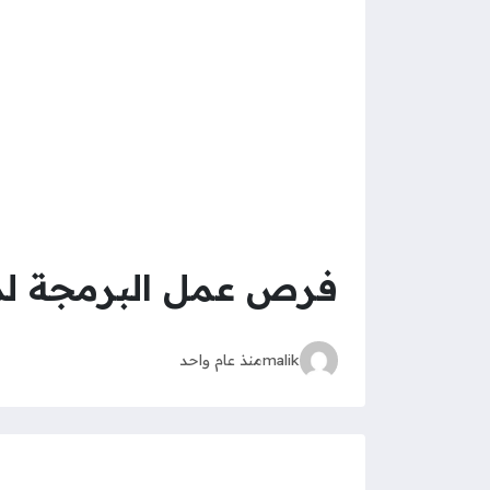
فرص عمل البرمجة لد
malik
منذ عام واحد