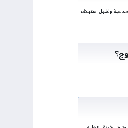
عالجة وتقليل استهلاك
وج؟
جود الخبرة العملية