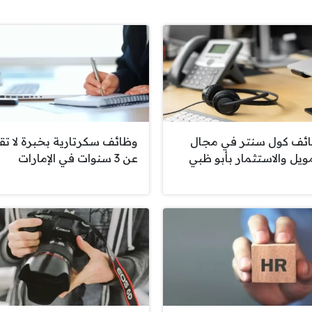
ئف كول سنتر في مجال
وظائف سكرتارية بخبرة لا تق
مويل والاستثمار بأبو ظبي
عن 3 سنوات في الإمارات