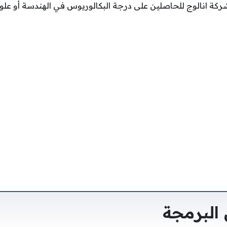
 انالوج للحاصلين على درجة البكالوريوس في الهندسة أو علوم 
لبرمجة