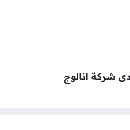
ى شركة انالوج