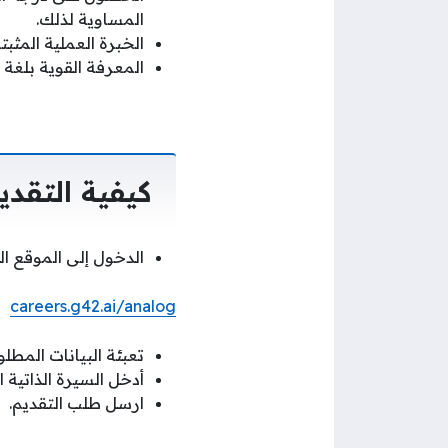
المساوية لذلك.
الخبرة العملية المث
المعرفة القوية بلغة Koltin أو JAVA
كيفية التقد
الدخول إلى الموقع ا
careers.g42.ai/analog
تعبئة البيانات المطل
أدخل السيرة الذاتية 
ارسل طلب التقديم.