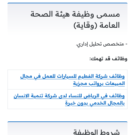
مسمى وظيفة هيئة الصحة
العامة (وقاية)
­- متخصص تحليل إداري.
وظائف قد تهمك:
وظائف شركة الفطيم للسيارات للعمل في مجال
المبيعات برواتب مجزية
وظائف في الرياض للنساء لدى شركة تنمية الإنسان
بالمجال الخدمي بدون خبرة
شروط الوظيفة