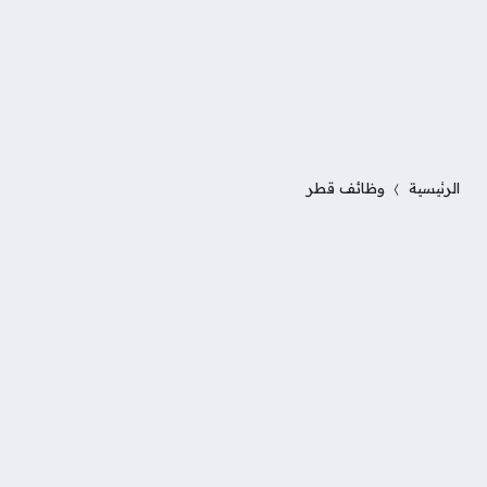
الرئيسية
وظائف قطر