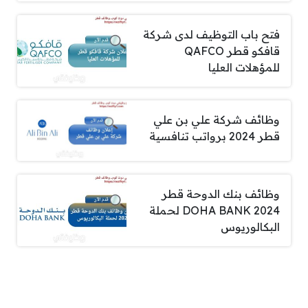
فتح باب التوظيف لدى شركة
قافكو قطر QAFCO
للمؤهلات العليا
وظائف شركة علي بن علي
قطر 2024 برواتب تنافسية
وظائف بنك الدوحة قطر
DOHA BANK 2024 لحملة
البكالوريوس