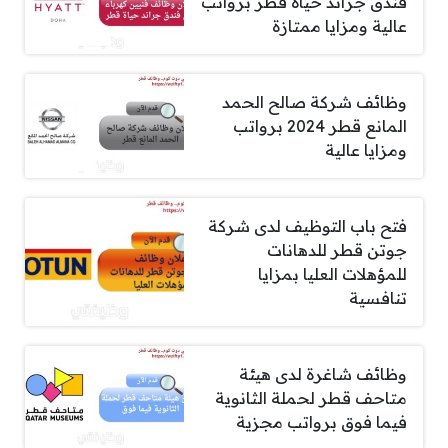
فندق جراند حياة قطر برواتب
عالية ومزايا ممتازة
وظائف شركة صالح الحمد
المانع قطر 2024 برواتب
ومزايا عالية
فتح باب التوظيف لدى شركة
جوتن قطر للدهانات
للمؤهلات العليا بمزايا
تنافسية
وظائف شاغرة لدى هيئة
متاحف قطر لحملة الثانوية
فيما فوق برواتب مجزية