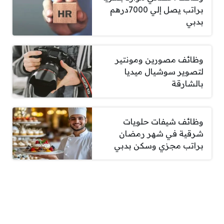
براتب يصل إلي 7000درهم
بدبي
وظائف مصورين ومونتير
لتصوير سوشيال ميديا
بالشارقة
وظائف شيفات حلويات
شرقية في شهر رمضان
براتب مجزي وسكن بدبي