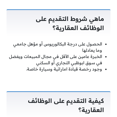
ماهي شروط التقديم على
الوظائف العقارية؟
الحصول على درجة البكالوريوس أو مؤهل جامعي
وما يعادلها
الخبرة عامين على الأقل في مجال المبيعات ويفضل
في سوق ابوظبي التجاري أو السكني
وجود رخصة قيادة اماراتية وسيارة خاصة.
كيفية التقديم على الوظائف
العقارية؟