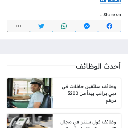
اضغط هنا
Share on ...
أحدث الوظائف
وظائف سائقين حافلات في
دبي براتب يبدأ من 3200
درهم
وظائف كول سنتر في مجال