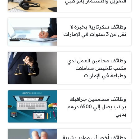
التمويل والاستثمار بأبو ظبي
وظائف سكرتارية بخبرة لا
تقل عن 3 سنوات في الإمارات
وظائف محامين للعمل لدي
مكتب تلخيص معاملات
وطباعة في الإمارات
وظائف مصممين جرافيك
براتب يصل إلي 6500 درهم
بدبي
وظائف أخصائي موارد بشرية