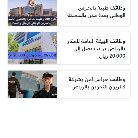
وظائف طبية بالحرس
الوطني بعدة مدن بالمملكة
وظائف الهيئة العامة للعقار
بالرياض براتب يصل إلى
20.000 ريال
وظائف حراس امن بشركة
كاتريون للتموين بالرياض