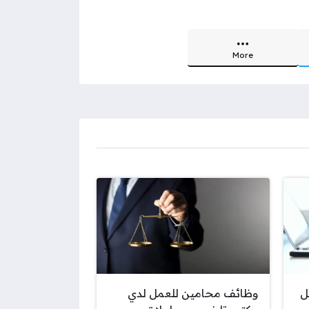
More
ل
وظائف محامين للعمل لدي