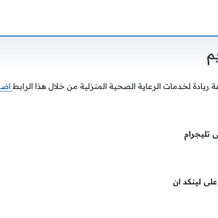
م
 ريادة لخدمات الرعاية الصحية المنزلية من خلال هذا الرابط
اضغط
ى تليجرام
 على لينكد ان