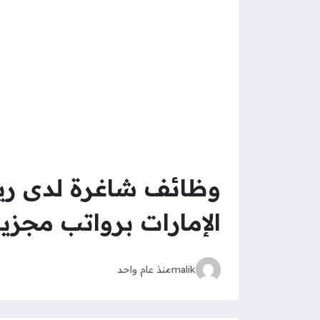
وظائف شاغرة لدى رياد
الإمارات برواتب مجزي
malik
منذ عام واحد