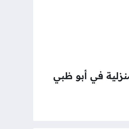
نزلية في أبو ظبي