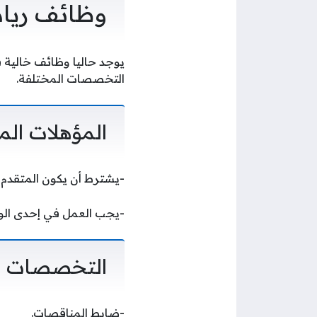
وظائف ريادة
يوجد حاليا وظائف خالية ف
التخصصات المختلفة.
المؤهلات الم
-يشترط أن يكون المتقدم
-يجب العمل في إحدى الو
التخصصات ال
-ضابط المناقصات.