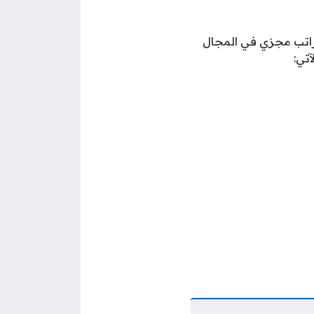
وراتب مجزي في المجال
تي: