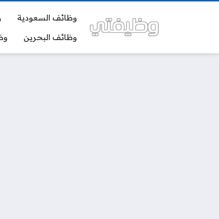
وظائف السعودية
و
وظائف البحرين
وظ