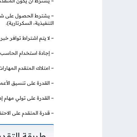
– يشترط أن يكون المتقد
– يشترط الحصول على شهادة
التنفيذية، السكرتارية).
– لا يتم اشتراط توافر خبر
– إجادة استخدام الحاسب ال
– امتلاك المتقدم المهارات
– القدرة على تنسيق الأعما
– القدرة على تولي مهام إ
– قدرة المتقدم على الاحت
طريقة التقدي