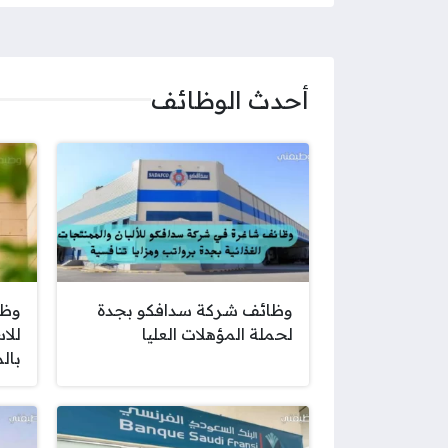
أحدث الوظائف
وظائف شركة سدافكو بجدة
وظا
لحملة المؤهلات العليا
للا
بال