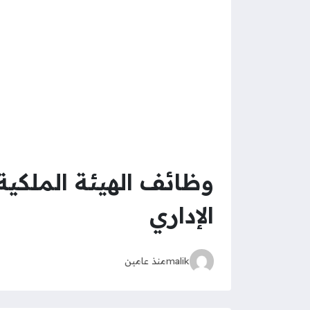
وظائف الهيئة الملكية
الإداري
malik
منذ عامين