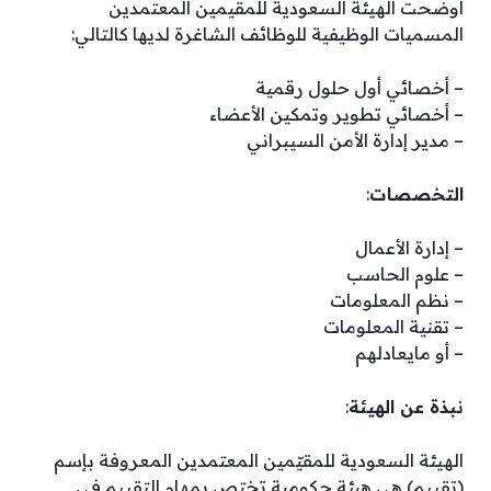
أوضحت الهيئة السعودية للمقيمين المعتمدين
المسميات الوظيفية للوظائف الشاغرة لديها كالتالي:
– أخصائي أول حلول رقمية
– أخصائي تطوير وتمكين الأعضاء
– مدير إدارة الأمن السيبراني
التخصصات
:
– إدارة الأعمال
– علوم الحاسب
– نظم المعلومات
– تقنية المعلومات
– أو مايعادلهم
نبذة عن الهيئة
:
الهيئة السعودية للمقيّمين المعتمدين المعروفة بإسم
(تقييم) هي هيئة حكومية تختص بمهام التقييم في