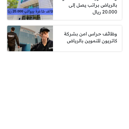
بالرياض براتب يصل إلى
20.000 ريال
وظائف حراس امن بشركة
كاتريون للتموين بالرياض