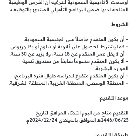
أوضحت الأكاديمية السعودية للترفيه أن الفرص الوظيفية
المتاحة لديها ضمن البرنامج التأهيلي المبتدئ بالتوظيف.
الشروط
:
– أن يكون المتقدم حاصلاً على الجنسية السعودية.
– كما يشترط الحصول على ثانوية أو دبلوم أو بكالوريوس.
– أن لا يقل عمر المتقدم عن 18 سنة، ولا يزيد عن 30 سنة.
– ألا يكون المتقدم مدعوماً سابقاً من صندوق تنمية
الموارد البشرية.
– أن يكون المتقدم متفرغ للدراسة طوال فترة البرنامج.
– المنطقة الوسطى، المنطقة الغربية، المنطقة الشرقية.
موعد التقديم:
التقديم متاح من اليوم الثلاثاء الموافق لتاريخ
1446/06/23هـ الموافق بالميلادي 2024/12/24م.
طريقة التقديم: