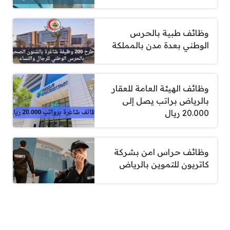
وظائف طبية بالحرس
الوطني بعدة مدن بالمملكة
وظائف الهيئة العامة للعقار
بالرياض براتب يصل إلى
20.000 ريال
وظائف حراس امن بشركة
كاتريون للتموين بالرياض