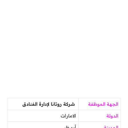
الجهة الموظفة
شركة روتانا لإدارة الفنادق
الدولة
الامارات
المدينة
أبو ظبي