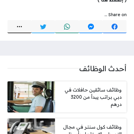
Share on ...
أحدث الوظائف
وظائف سائقين حافلات في
دبي براتب يبدأ من 3200
درهم
وظائف كول سنتر في مجال
التمويل والاستثمار بأبو ظبي