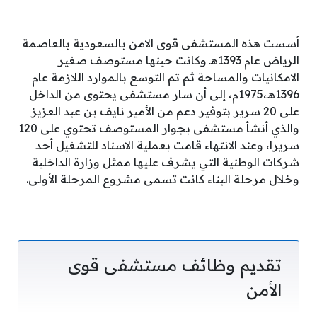
أسست هذه المستشفى قوى الامن بالسعودية بالعاصمة
الرياض عام 1393هـ وكانت حينها مستوصف صغير
الامكانيات والمساحة ثم تم التوسع بالموارد اللازمة عام
1396هـ،1975م، إلى أن سار مستشفى يحتوى من الداخل
على 20 سرير بتوفير دعم من الأمير نايف بن عبد العزيز
والذي أنشأ مستشفى بجوار المستوصف تحتوي على 120
سريرا، وعند الانتهاء قامت بعملية الاسناد للتشغيل أحد
شركات الوطنية التي يشرف عليها ممثل وزارة الداخلية
وخلال مرحلة البناء كانت تسمى مشروع المرحلة الأولى.
تقديم وظائف مستشفى قوى
الأمن