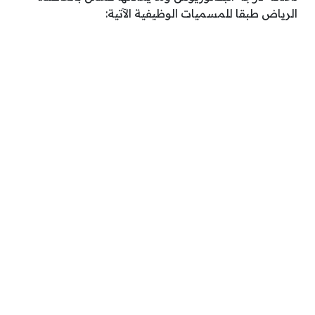
الرياض طبقا للمسميات الوظيفية الآتية: