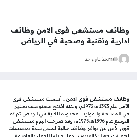
وظائف مستشفى قوى الامن وظائف
إدارية وتقنية وصحية في الرياض
malik
منذ عام واحد
وظائف مستشفى قوى الامن
.. أسست مستشفى قوى
الأمن عام 1393هـ،1972م، ولكنه افتتح مستوصف صغير
في المساحة والموارد المحدودة للغاية في الرياض ثم تم
التوسع عام 1396هـ،1975م، وقد صرحت اليوم مستشفى
قوى الأمن عن توافر وظائف خالية للعمل بعدة تخصصات
لحملة درجة البكالوريوس وما يعادلها للعمل بالعاصمة