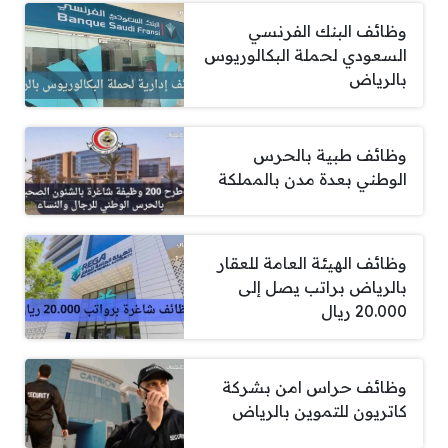
وظائف البنك الفرنسي
السعودي لحملة البكالوريوس
بالرياض
وظائف طبية بالحرس
الوطني بعدة مدن بالمملكة
وظائف الهيئة العامة للعقار
بالرياض براتب يصل إلى
20.000 ريال
وظائف حراس امن بشركة
كاتريون للتموين بالرياض