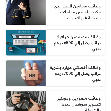
وظائف محامين للعمل لدي
مكتب تلخيص معاملات
وطباعة في الإمارات
وظائف مصممين جرافيك
براتب يصل إلي 6500 درهم
بدبي
وظائف أخصائي موارد بشرية
براتب يصل إلي 7000درهم
بدبي
وظائف مصورين ومونتير
لتصوير سوشيال ميديا
بالشارقة