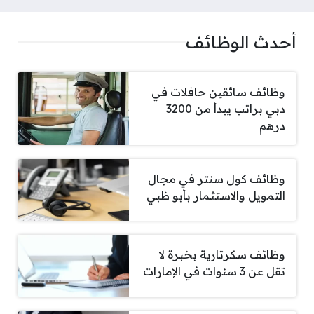
أحدث الوظائف
وظائف سائقين حافلات في
دبي براتب يبدأ من 3200
درهم
وظائف كول سنتر في مجال
التمويل والاستثمار بأبو ظبي
وظائف سكرتارية بخبرة لا
تقل عن 3 سنوات في الإمارات