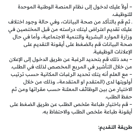
– أولاً عليك لدخول إلى نظام المنصة الوطنية الموحدة
للتوظيف.
ـ ثم قم بالتأكد من صحة البيانات، وفي حالة وجود اختلاف
عليك تقديم اعتراض ليتك دراسته من قبل المختصين في
وزارة الموارد البشرية والتنمية الاجتماعية، وأما في حال
صحة البيانات قم بالضغط على أيقونة التقديم على
الإعلانات الوظيفية.
– بعد ذلك قم بتحديد الرغبة عن طريق الدخول إلى الإعلان
من خلال التأشير في المربع المخصص لذلك في الطلب.
– مع العلم أنه يتك تحديد الرغبات المكانية حسب ترتيب
أولويتها لدى (المتقدم او المتقدمة،. وذلك من خلال
الاختيار من بين الوظائف المعلنة حسب مقراتها ومن ثم
حفظ الطلب.
– قم باختيار طباعة ملخص الطلب عن طريق الضغط على
أيقونة طباعة ملخص الطلب والاحتفاظ به.
طريقة التقديم: