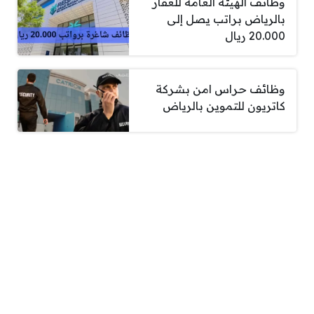
وظائف الهيئة العامة للعقار
بالرياض براتب يصل إلى
20.000 ريال
وظائف حراس امن بشركة
كاتريون للتموين بالرياض