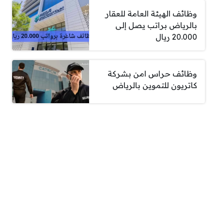
وظائف الهيئة العامة للعقار
بالرياض براتب يصل إلى
20.000 ريال
وظائف حراس امن بشركة
كاتريون للتموين بالرياض