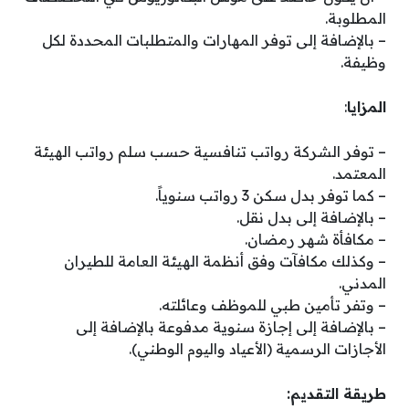
المطلوبة.
– بالإضافة إلى توفر المهارات والمتطلبات المحددة لكل
وظيفة.
المزايا
:
– توفر الشركة رواتب تنافسية حسب سلم رواتب الهيئة
المعتمد.
– كما توفر بدل سكن 3 رواتب سنوياً.
– بالإضافة إلى بدل نقل.
– مكافأة شهر رمضان.
– وكذلك مكافآت وفق أنظمة الهيئة العامة للطيران
المدني.
– وتفر تأمين طبي للموظف وعائلته.
– بالإضافة إلى إجازة سنوية مدفوعة بالإضافة إلى
الأجازات الرسمية (الأعياد واليوم الوطني).
طريقة التقديم: