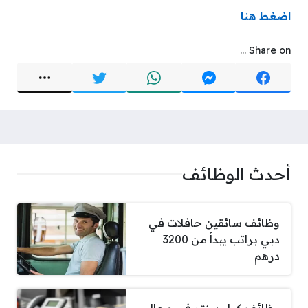
اضغط هنا
Share on ...
أحدث الوظائف
وظائف سائقين حافلات في
دبي براتب يبدأ من 3200
درهم
وظائف كول سنتر في مجال