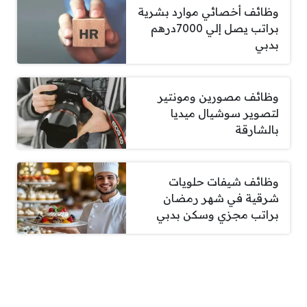
وظائف أخصائي موارد بشرية
براتب يصل إلي 7000درهم
بدبي
وظائف مصورين ومونتير
لتصوير سوشيال ميديا
بالشارقة
وظائف شيفات حلويات
شرقية في شهر رمضان
براتب مجزي وسكن بدبي