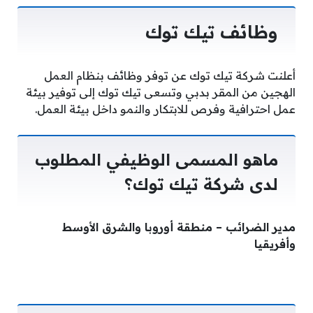
وظائف تيك توك
أعلنت شركة تيك توك عن توفر وظائف بنظام العمل
الهجين من المقر بدبي وتسعى تيك توك إلى توفير بيئة
عمل احترافية وفرص للابتكار والنمو داخل بيئة العمل.
ماهو المسمى الوظيفي المطلوب
لدى شركة تيك توك؟
مدير الضرائب – منطقة أوروبا والشرق الأوسط
وأفريقيا