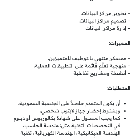
– تطوير مراكز البيانات.
– تصميم مراكز البيانات.
– إدارة مراكز البيانات.
المميزات
:
– معسكر منتهي بالتوظيف للمتميزين.
– منهجية تعلّم قائمة على التطبيقات العملية.
– أنشطة ومشاريع تفاعلية.
المتطلبات
:
أن يكون المتقدم حاصلاً على الجنسية السعودية.
ويشترط إحضار جهاز لابتوب شخصي.
كما يجب الحصول على شهادة بكالوريوس أو دبلوم
في التخصصات التقنية مثل: هندسة الحاسب،
الهندسة الميكانيكية، الهندسة الكهربائية، تقنية