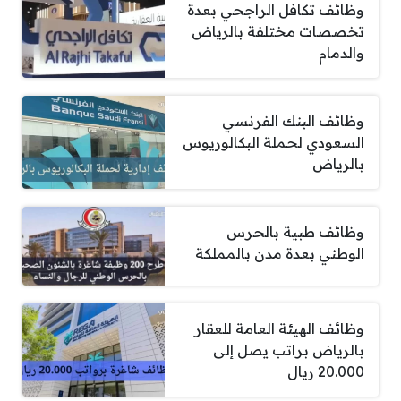
وظائف تكافل الراجحي بعدة
تخصصات مختلفة بالرياض
والدمام
وظائف البنك الفرنسي
السعودي لحملة البكالوريوس
بالرياض
وظائف طبية بالحرس
الوطني بعدة مدن بالمملكة
وظائف الهيئة العامة للعقار
بالرياض براتب يصل إلى
20.000 ريال