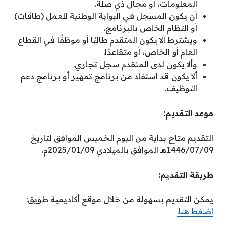
المعلومات، أو مجال ذي صلة.
أن يكون المسجل في البوابة الوطنية للعمل (طاقات)
أو النظام الخاص بالبرنامج.
ويشترط ألا يكون المتقدم طالبًا أو موظفًا في القطاع
العام أو الخاص، أو متقاعدًا.
وألا يكون لدى المتقدم سجل تجاري.
ألا يكون قد استفاد من برنامج تمهير أو برنامج دعم
التوظيف.
موعد التقديم:
التقديم متاح بداية من اليوم الخميس الموافق لتاريخ
1446/07/09هـ الموافق بالميلادي 2025/01/09م.
طريقة التقديم:
يمكن التقديم بسهولة من خلال موقع أكاديمية طويق:
اضغط هنا.