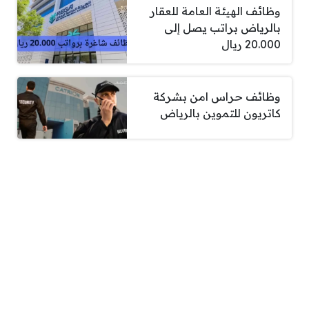
وظائف الهيئة العامة للعقار
بالرياض براتب يصل إلى
20.000 ريال
وظائف حراس امن بشركة
كاتريون للتموين بالرياض