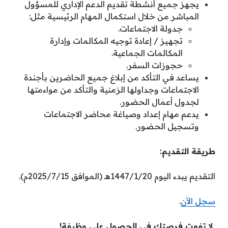
يجهز جميع أنشطة تقديم الدعم الإداري للمسؤول
المباشر من خلال استكمال المهام الرئيسية مثل:
جدولة الاجتماعات.
تجهيز / إعادة توجيه المكالمات وإدارة
المكالمات الجماعية.
حجوزات السفر.
يساعد في التأكد من إبلاغ جميع الحاضرين بأجندة
الاجتماعات وجداولها الزمنية والتأكد من مواءمتها
لجدول أعمال الحضور.
يدعم مهام إعداد وصياغة محاضر الاجتماعات
وتسجيل الحضور.
طريقة التقديم:
التقديم يبدء اليوم 1447/1/20هـ (الموافق 2025/7/15م).
سجل الآن
.
لا تفوت فرصتك فى الحصول على وظيفة!