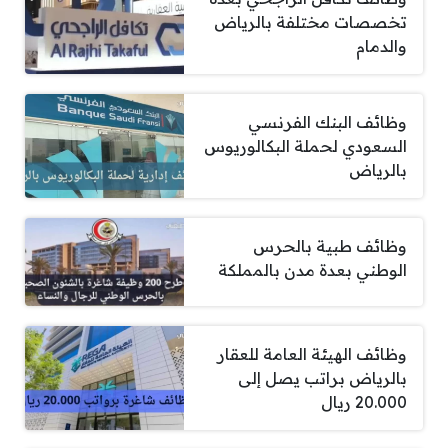
تخصصات مختلفة بالرياض
والدمام
وظائف البنك الفرنسي
السعودي لحملة البكالوريوس
بالرياض
وظائف طبية بالحرس
الوطني بعدة مدن بالمملكة
وظائف الهيئة العامة للعقار
بالرياض براتب يصل إلى
20.000 ريال