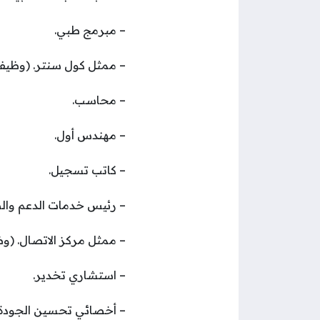
– مبرمج طبي.
– ممثل كول سنتر. (وظيفت
– محاسب.
– مهندس أول.
– كاتب تسجيل.
– رئيس خدمات الدعم وال
– ممثل مركز الاتصال. (وظ
– استشاري تخدير.
– أخصائي تحسين الجودة.