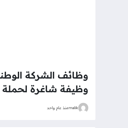
وظيفة شاغرة لحملة ال
malik
منذ عام واحد