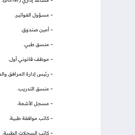
– مسؤول الفواتير.
– أمين صندوق.
– منسق طبي.
– موظف قانوني أول.
– رئيس إدارة المرافق والص
– منسق التدريب.
– مسجل الأشعة.
– كاتب موافقة طبية.
– كاتب السجلات الطبية.