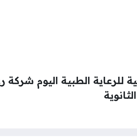
ثانوية