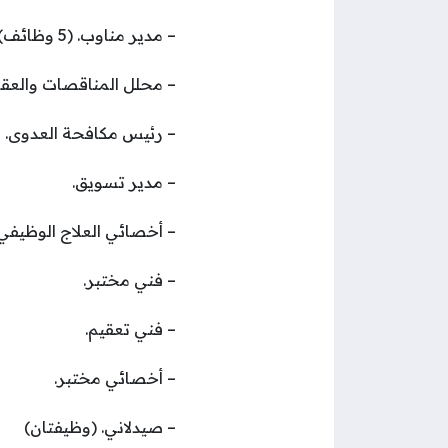
– مدير مناوب. (5 وظائف)
– محلل المناقصات والعقو
– رئيس مكافحة العدوى.
– مدير تسويق.
– أخصائي العلاج الوظيفي.
– فني مختبر.
– فني تعقيم.
– أخصائي مختبر.
– صيدلاني. (وظيفتان)