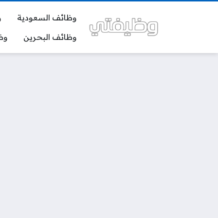
وظائف السعودية
و
وظائف البحرين
وظ