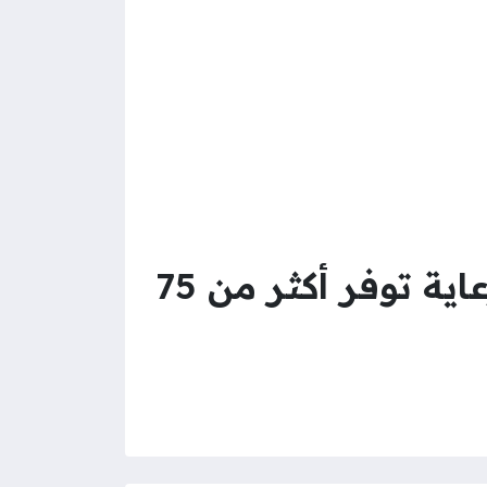
وظائف الشركة الوطنية للرعاية الطبية اليوم شركة رعاية توفر أكثر من 75