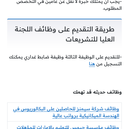
-يجب أن يمتلك خبرة لا تقل عن عامين في التخصص
المطلوب.
طريقة التقديم على وظائف اللجنة
العليا للتشريعات
-للتقديم على الوظيفة الثالثة وظيفة ضابط غداري يمكنك
التسجيل من
هنا
وظائف حديثه قد تهمك
وظائف شركة سيمنز للحاصلين على البكالوريوس في
الهندسة الميكانيكية برواتب عالية
وظائف مؤسسة جيمس للتعليم بالامارات للمؤهلات