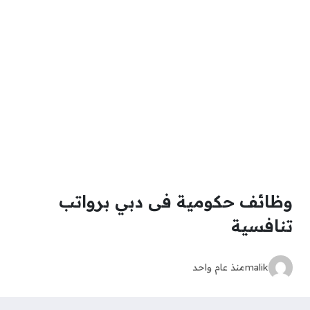
وظائف حكومية فى دبي برواتب
تنافسية
malik
منذ عام واحد