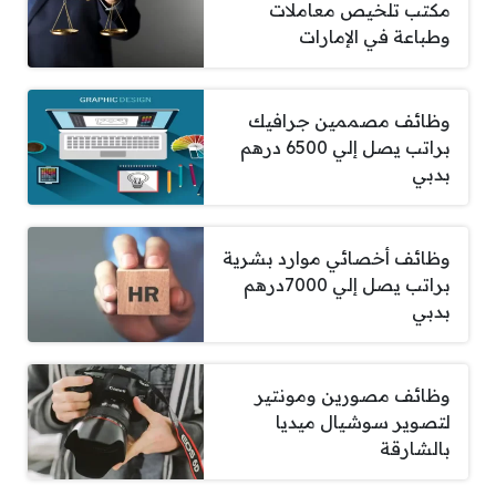
مكتب تلخيص معاملات
وطباعة في الإمارات
وظائف مصممين جرافيك
براتب يصل إلي 6500 درهم
بدبي
وظائف أخصائي موارد بشرية
براتب يصل إلي 7000درهم
بدبي
وظائف مصورين ومونتير
لتصوير سوشيال ميديا
بالشارقة