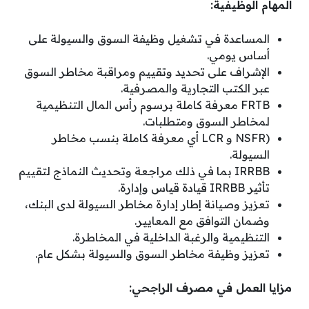
المهام الوظيفية:
المساعدة في تشغيل وظيفة السوق والسيولة على
أساس يومي.
الإشراف على تحديد وتقييم ومراقبة مخاطر السوق
عبر الكتب التجارية والمصرفية.
FRTB معرفة كاملة برسوم رأس المال التنظيمية
لمخاطر السوق ومتطلبات.
(NSFR و LCR أي معرفة كاملة بنسب مخاطر
السيولة.
IRRBB بما في ذلك مراجعة وتحديث النماذج لتقييم
تأثير IRRBB قيادة قياس وإدارة.
تعزيز وصيانة إطار إدارة مخاطر السيولة لدى البنك،
وضمان التوافق مع المعايير.
التنظيمية والرغبة الداخلية في المخاطرة.
تعزيز وظيفة مخاطر السوق والسيولة بشكل عام.
مزايا العمل في مصرف الراجحي: