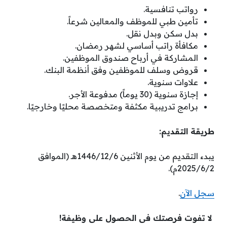
رواتب تنافسية.
تأمين طبي للموظف والمعالين شرعاً.
بدل سكن وبدل نقل.
مكافأة راتب أساسي لشهر رمضان.
المشاركة في أرباح صندوق الموظفين.
قروض وسلف للموظفين وفق أنظمة البنك.
علاوات سنوية.
إجازة سنوية (30 يوماً) مدفوعة الأجر.
برامج تدريبية مكثفة ومتخصصة محليًا وخارجيًا.
طريقة التقديم:
يبدء التقديم من يوم الأثنين 1446/12/6هـ (الموافق
2025/6/2م).
سجل الآن
.
لا تفوت فرصتك فى الحصول على وظيفة!