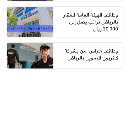
وظائف الهيئة العامة للعقار
بالرياض براتب يصل إلى
20.000 ريال
وظائف حراس امن بشركة
كاتريون للتموين بالرياض