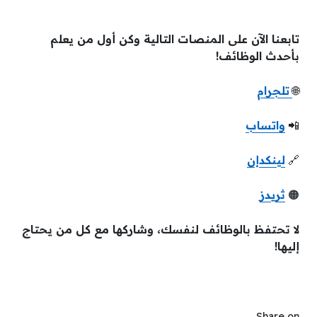
تابعنا الآن على المنصات التالية وكن أول من يعلم
بأحدث الوظائف!
🌐
تلجرام
📲
واتساب
🔗
لينكدإن
🟠
ثريدز
لا تحتفظ بالوظائف لنفسك، وشاركها مع كل من يحتاج
إليها!
Share on ...