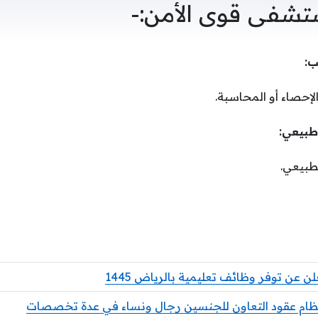
شفى قوى الأمن:-
لإحصاء أو المحاسبة.
طبيعي.
لن عن توفر وظائف تعليمية بالرياض 1445
ظام عقود التعاون للجنسين رجال ونساء في عدة تخصصات