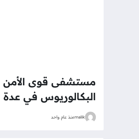
مستشفى قوى الأمن ت
البكالوريوس في عد
malik
منذ عام واحد