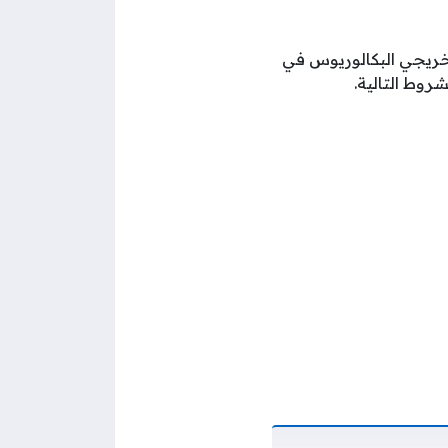
خريجي البكالوريوس في
وط التالية.