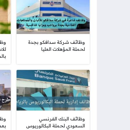
وظائف شركة سدافكو بجدة
وظا
لحملة المؤهلات العليا
للا
بال
وظائف البنك الفرنسي
وظا
السعودي لحملة البكالوريوس
بعد