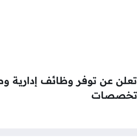
علن عن توفر وظائف إدارية و
ة تخصصات