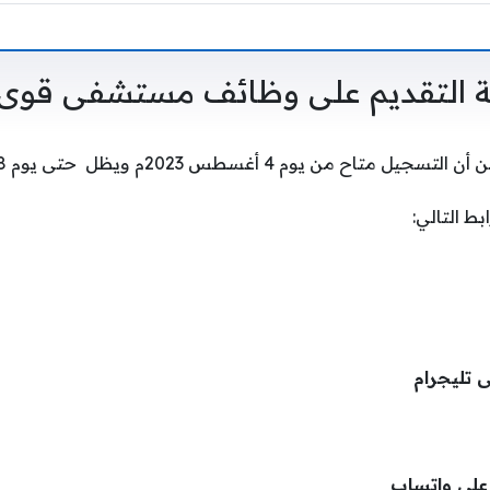
 التقديم على وظائف مستشفى قوى ا
يوم 4 أغسطس 2023م ويظل حتى يوم 8 أغسطس 2023م.
بط التالي:
ى تليجرام
على واتساب