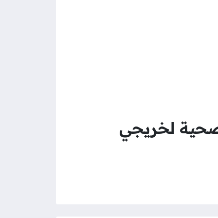
صحية لخريجي