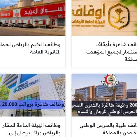
ئف شاغرة بأوقاف
وظائف العثيم بالرياض لحمل
ستثمار لجميع المؤهلات
الثانوية العامة
مملكة
ئف طبية بالحرس الوطني
وظائف الهيئة العامة للعقار
ة مدن بالمملكة
بالرياض براتب يصل إلى