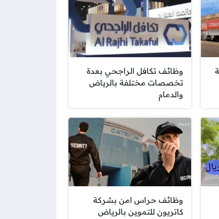
ة
وظائف تكافل الراجحي بعدة
تخصصات مختلفة بالرياض
والدمام
وظائف حراس امن بشركة
كاتريون للتموين بالرياض