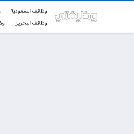
وظائف السعودية
و
وظائف البحرين
وظ