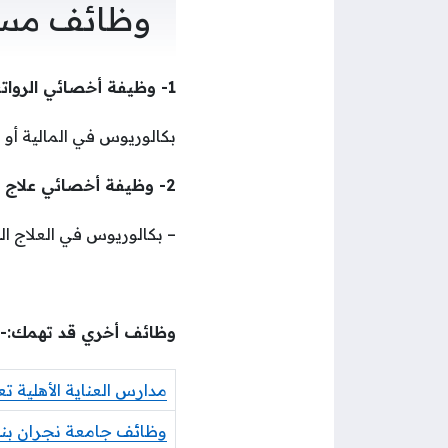
وظائف مست
1- وظيفة أخصائي الرواتب:
بكالوريوس في المالية أو ا
2- وظيفة أخصائي علاج طبيعي:
– بكالوريوس في العلاج ال
وظائف أخري قد تهمك:-
مدارس العناية الأهلية تع
وظائف جامعة نجران بن