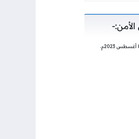
لأمن:-