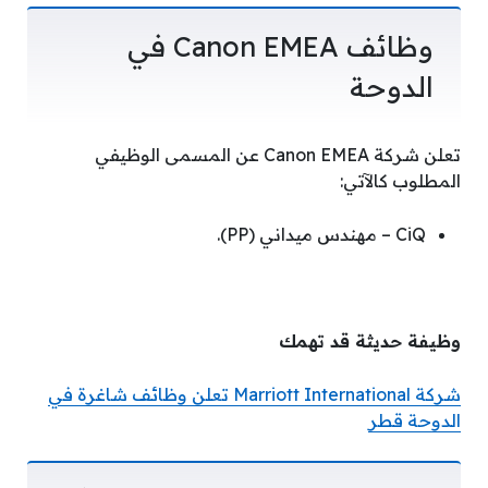
وظائف Canon EMEA في
الدوحة
تعلن شركة Canon EMEA عن المسمى الوظيفي
المطلوب كالآتي:
CiQ – مهندس ميداني (PP).
وظيفة حديثة قد تهمك
شركة Marriott International تعلن وظائف شاغرة في
الدوحة قطر