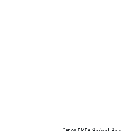
الجهة الموظفة: Canon EMEA.