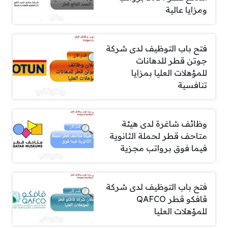
ومزايا عالية
فتح باب التوظيف لدى شركة
جوتن قطر للدهانات
للمؤهلات العليا بمزايا
تنافسية
وظائف شاغرة لدى هيئة
متاحف قطر لحملة الثانوية
فيما فوق برواتب مجزية
فتح باب التوظيف لدى شركة
قافكو قطر QAFCO
للمؤهلات العليا