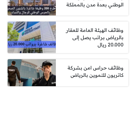
الوطني بعدة مدن بالمملكة
وظائف الهيئة العامة للعقار
بالرياض براتب يصل إلى
20.000 ريال
وظائف حراس امن بشركة
كاتريون للتموين بالرياض