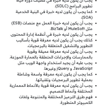
يجب أن يكون لديه خبرة في عمليات دورة حياة
تطوير البرامج (SDLC).
كما يجب أن يكون لديه خبرة في البنية الخدمية
(SOA).
يجب أن يكون لديه خبرة العمل مع منصات (ESB)
مثل MuleSoft أو BizTalk.
يجب أن يكون لديه خبرة في أنظمة إدارة المحتوى.
كذلك يجب أن يكون لديه معرفة قوية بأساليب
التطوير والتشغيل المتعلقة بالبرمجيات.
يجب أن يكون لديه معرفة عميقة وقوية
بالممارسات والإجراءات المتعلقة بالعمارة الموزعة.
يجب عليه أن يجيد استخدام واجهة الويب مثل
JavaScript و jQuery وغيرها.
كما يجب أن يكون لديه معرفة واسعة وشاملة
بعملية تطوير البرمجيات وتقنياتها.
يجب أن يكون لديه معرفة قوية بالأنماط المعمارية
المختلفة وأنماط التصميم.
فهم طرق الترميز المختلفة والمتنوعة ولغات
الكمبيوتر المتطورة.