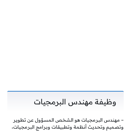
وظيفة مهندس البرمجيات
– مهندس البرمجيات هو الشخص المسؤول عن تطوير
وتصميم وتحديث أنظمة وتطبيقات وبرامج البرمجيات،