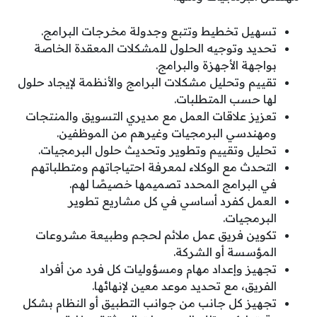
تسهيل تخطيط وتتبع وجدولة مخرجات البرامج.
تحديد وتوجيه الحلول للمشكلات المعقدة الخاصة
بواجهة الأجهزة والبرامج.
تقييم وتحليل مشكلات البرامج والأنظمة لإيجاد حلول
لها حسب المتطلبات.
تعزيز علاقات العمل مع مديري التسويق والمنتجات
ومهندسي البرمجيات وغيرهم من الموظفين.
تحليل وتقييم وتطوير وتحديث حلول البرمجيات.
التحدث مع الوكلاء لمعرفة احتياجاتهم ومتطلباتهم
في البرامج المحدد تصميمها خصيصًا لهم.
العمل كفرد أساسي في كل مشاريع تطوير
البرمجيات.
تكوين فريق عمل ملائم لحجم وطبيعة مشروعات
المؤسسة أو الشركة.
تجهيز وإعداد مهام ومسؤوليات كل فرد من أفراد
الفريق، مع تحديد موعد معين لإنهائها.
تجهيز كل جانب من جوانب التطبيق أو النظام بشكل